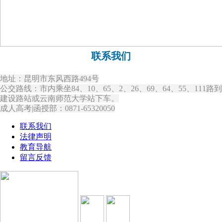
联系我们
地址：昆明市东风西路494号
公交路线：市内乘坐84、10、65、2、26、69、64、55、111路到
建设路站或云南师范大学站下车。
成人高考|函授部：0871-65320050
联系我们
法律声明
教育导航
留言反馈