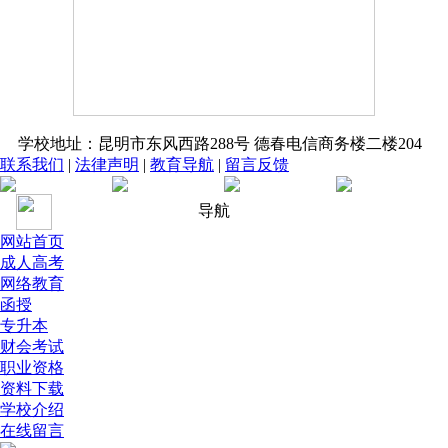
学校地址：昆明市东风西路288号 德春电信商务楼二楼204
联系我们
|
法律声明
|
教育导航
|
留言反馈
导航
网站首页
成人高考
网络教育
函授
专升本
财会考试
职业资格
资料下载
学校介绍
在线留言